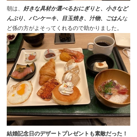
朝は、
好きな具材か選べるおにぎりと、小さなど
んぶり、パンケーキ、目玉焼き、汁物、ごはん
な
ど係の方がよそってくれるので助かりました。
結婚記念日のデザートプレゼントも素敵だった！