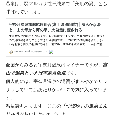
温泉は、弱アルカリ性単純泉で「美肌の湯」とも
呼ばれています。
全国からみると宇奈月温泉はマイナーですが、
富
山で温泉といえば宇奈月温泉
です。
個人的には、宇奈月温泉の湯質がまろやかでサラ
サラしていて肌あたりがいいので気に入っていま
す。
温泉街もあります。ここの
「つぼや」
の
温泉まん
じゅう
がおいしかったですよ。