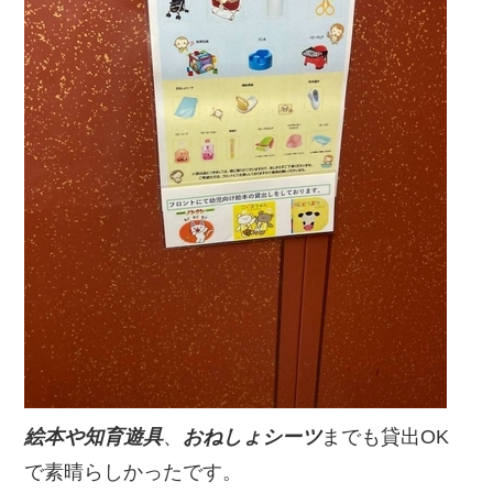
絵本や知育遊具
、
おねしょシーツ
までも貸出OK
で素晴らしかったです。