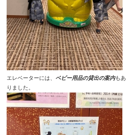
エレベーターには、
ベビー用品の貸出の案内
もあ
りました。