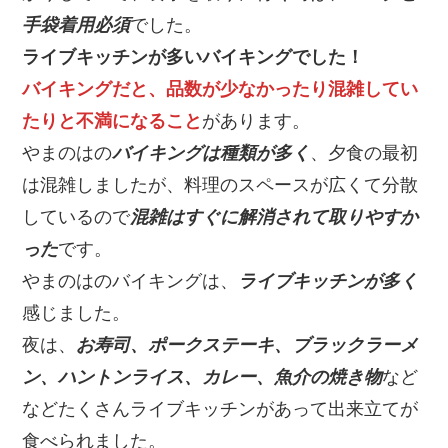
手袋着用必須
でした。
ライブキッチンが多いバイキングでした！
バイキングだと、品数が少なかったり混雑してい
たりと不満になること
があります。
やまのはの
バイキングは種類が多く
、夕食の最初
は混雑しましたが、料理のスペースが広くて分散
しているので
混雑はすぐに解消されて取りやすか
った
です。
やまのはのバイキングは、
ライブキッチンが多く
感じました。
夜は、
お寿司、ポークステーキ、ブラックラーメ
ン、ハントンライス、カレー、魚介の焼き物
など
などたくさんライブキッチンがあって出来立てが
食べられました。