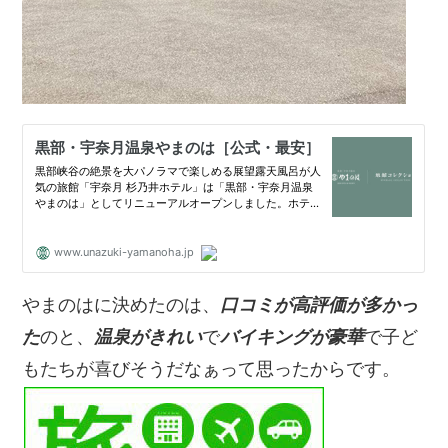
やまのはに決めたのは、
口コミが高評価が多かっ
た
のと、
温泉がきれい
で
バイキングが豪華
で子ど
もたちが喜びそうだなぁって思ったからです。