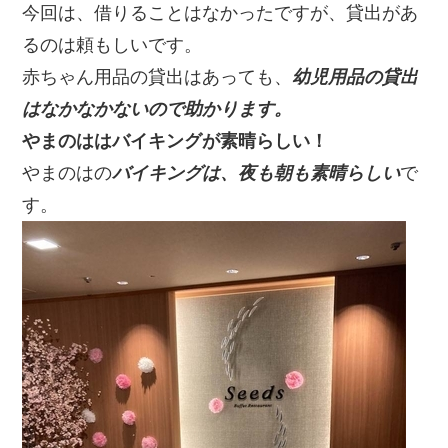
今回は、借りることはなかったですが、貸出があ
るのは頼もしいです。
赤ちゃん用品の貸出はあっても、
幼児用品の貸出
はなかなかないので助かります。
やまのははバイキングが素晴らしい！
やまのはの
バイキングは、夜も朝も素晴らしい
で
す。