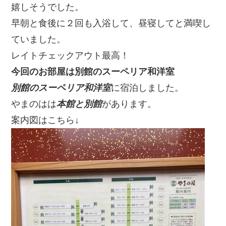
嬉しそうでした。
早朝と食後に２回も入浴して、昼寝してと満喫し
ていました。
レイトチェックアウト最高！
今回のお部屋は別館のスーペリア和洋室
別館のスーペリア和洋室
に宿泊しました。
やまのはは
本館と別館
があります。
案内図はこちら↓