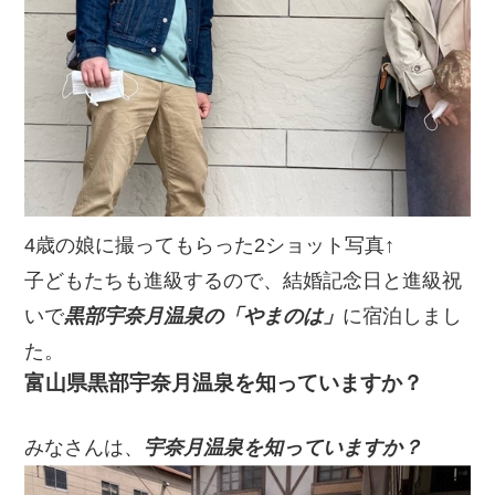
4歳の娘に撮ってもらった2ショット写真↑
子どもたちも進級するので、結婚記念日と進級祝
いで
黒部宇奈月温泉の「やまのは」
に宿泊しまし
た。
富山県黒部宇奈月温泉を知っていますか？
みなさんは、
宇奈月温泉を知っていますか？