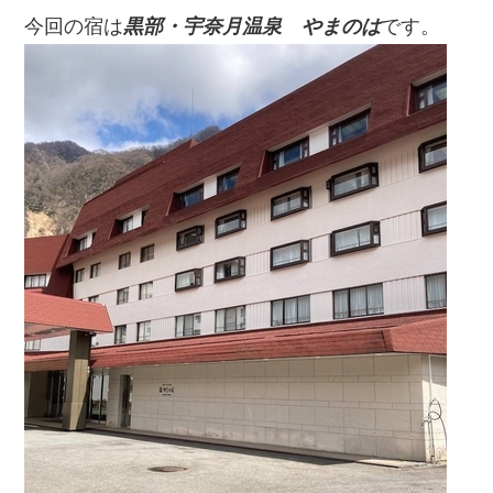
今回の宿は
黒部・宇奈月温泉 やまのは
です。