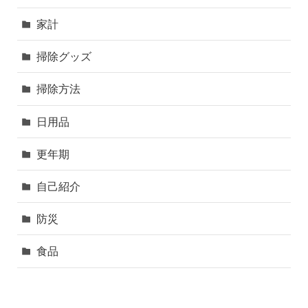
家計
掃除グッズ
掃除方法
日用品
更年期
自己紹介
防災
食品