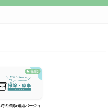
日用品
時の掃除(短縮バージョ