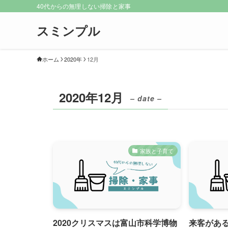
40代からの無理しない掃除と家事
スミンプル
ホーム
2020年
12月
2020年12月
– date –
家族と子育て
2020クリスマスは富山市科学博物
来客がある