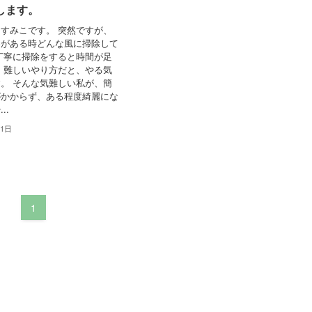
します。
すみこです。 突然ですが、
客がある時どんな風に掃除して
丁寧に掃除をすると時間が足
 難しいやり方だと、やる気
。 そんな気難しい私が、簡
がかからず、ある程度綺麗にな
..
11日
1