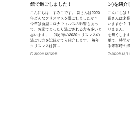
館で過ごしました！
ン)を紹介
こんにちは、すみこです。 皆さんは2020
こんにちは！
年どんなクリスマスを過ごしましたか？
皆さんは来
今年は新型コロナウィルスの影響もあっ
いますか？ 
て、お家でまったり過ごされる方も多いと
りません。
思います。 我が家の2020クリスマスの
を無くします
過ごし方を記録がてら紹介します。 毎年
単で、時間
クリスマスは質...
る来客時の掃.
2020年12月29日
2020年12月