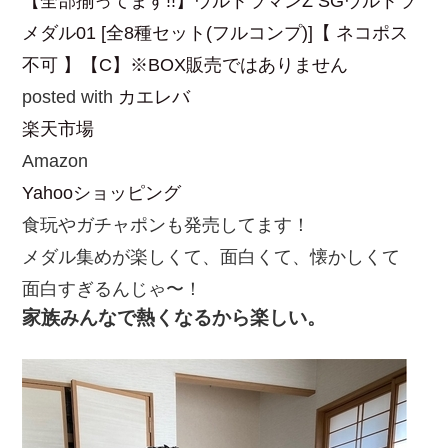
【全部揃ってます!!】ウルトラマンZ SGウルトラ
メダル01 [全8種セット(フルコンプ)]【 ネコポス
不可 】【C】※BOX販売ではありません
posted with
カエレバ
楽天市場
Amazon
Yahooショッピング
食玩やガチャポンも発売してます！
メダル集めが楽しくて、面白くて、懐かしくて
面白すぎるんじゃ〜！
家族みんなで熱くなるから楽しい。