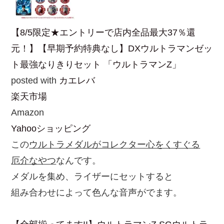
【8/5限定★エントリーで店内全品最大37％還
元！】【早期予約特典なし】DXウルトラマンゼッ
ト最強なりきりセット 「ウルトラマンZ」
posted with
カエレバ
楽天市場
Amazon
Yahooショッピング
この
ウルトラメダルがコレクター心をくすぐる
厄介なやつ
なんです。
メダルを集め、ライザーにセットすると
組み合わせによって色んな音声がでます。