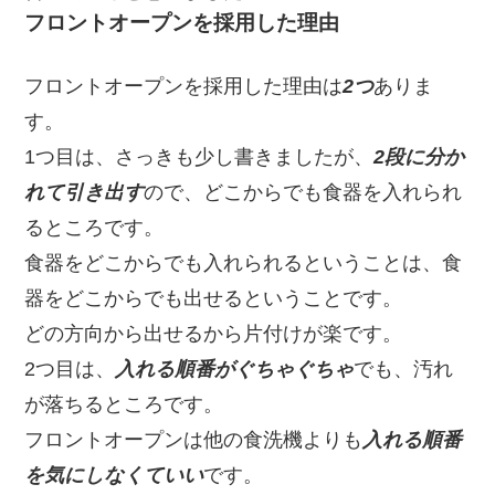
フロントオープンを採用した理由
フロントオープンを採用した理由は
2つ
ありま
す。
1つ目は、さっきも少し書きましたが、
2段に分か
れて引き出す
ので、どこからでも食器を入れられ
るところです。
食器をどこからでも入れられるということは、食
器をどこからでも出せるということです。
どの方向から出せるから片付けが楽です。
2つ目は、
入れる順番がぐちゃぐちゃ
でも、汚れ
が落ちるところです。
フロントオープンは他の食洗機よりも
入れる順番
を気にしなくていい
です。