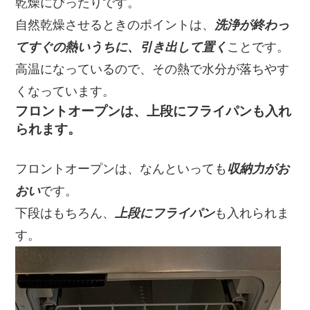
乾燥にぴったりです。
自然乾燥させるときのポイントは、
洗浄が終わっ
てすぐの熱いうちに、引き出して置く
ことです。
高温になっているので、その熱で水分が落ちやす
くなっています。
フロントオープンは、上段にフライパンも入れ
られます。
フロントオープンは、なんといっても
収納力がお
おい
です。
下段はもちろん、
上段にフライパン
も入れられま
す。