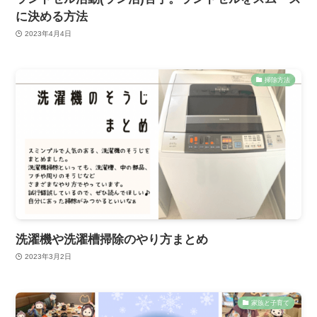
に決める方法
2023年4月4日
掃除方法
洗濯機や洗濯槽掃除のやり方まとめ
2023年3月2日
家族と子育て