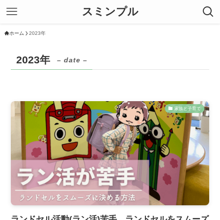
スミンプル
ホーム
2023年
2023年
– date –
家族と子育て
ランドセル活動(ラン活)苦手。ランドセルをスムーズ